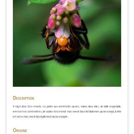
Description
Il s’agit donc d’un insecte, six pattes aux extrémités jaunes, volant, deux ailes, de taille respectable,
environ trois centimètres, de couleur brun foncé mais avec le bout de l’abdomen jaune orangé, la tête
est noire mais avec la face également jaune orangée.
Origine