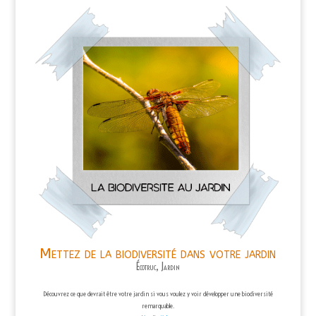
Mettez de la biodiversité dans votre jardin
Écotruc
,
Jardin
Découvrez ce que devrait être votre jardin si vous voulez y voir développer une biodiversité
remarquable.