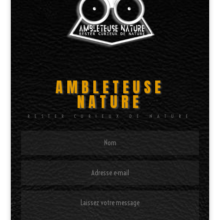
AMBLETEUSE
NATURE
RESTER CURIEUX DE NATURE