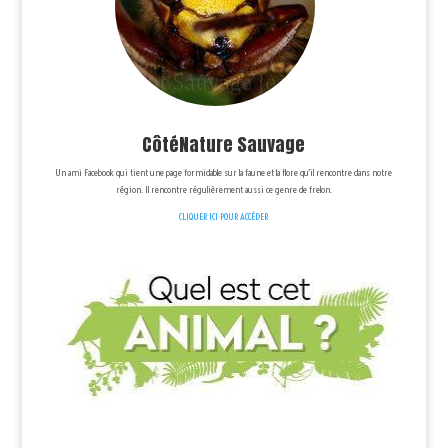
CôtéNature Sauvage
Un ami Facebook qui tient une page formidable sur la faune et la flore qu’il rencontre dans notre
région. Il rencontre régulièrement aussi ce genre de frelon.
CLIQUER ICI POUR ACCÉDER