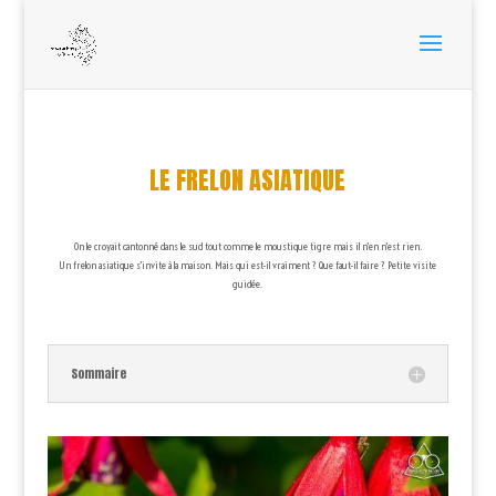
LE FRELON ASIATIQUE
On le croyait cantonné dans le sud tout comme le moustique tigre mais il n’en n’est rien.
Un frelon asiatique s’invite à la maison. Mais qui est-il vraiment ? Que faut-il faire ? Petite visite
guidée.
Sommaire