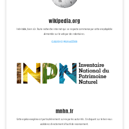
wikipedia.org
Inévitable, bien sûr. Toute recherche internet qui se respecte commence par cette encyclopédie
alimentée sur le web par des volontaires.
CLIQUER ICI POUR ACCÉDER
mnhn.fr
Cette espèce exogène est particulièrement suivie par les autorités. En cliquant sur le lien vous
accèderez directement à l’outil de recencement.