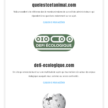
quelestcetanimal.com
Voilà un excellent site référence dans le monde animal avec de surcroît des administrateurs qui
répondent à vos questions notamment sur ce sujet.
CLIQUER ICI POUR ACCÉDER
defi-ecologique.com
Un site qui envoie du lourd sur une multitude de sujets qui tourne bien sûr autour des enjeux
écologiques auxquels nous sommes ou serons confrontés .
CLIQUER ICI POUR ACCÉDER