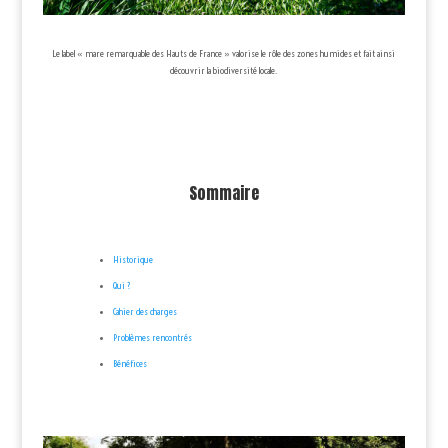
Le label « mare remarquable des Hauts de France » valorise le rôle des zones humides et fait ainsi
découvrir la biodiversité locale.
Sommaire
Historique
Qui ?
Cahier des charges
Problèmes rencontrés
Bénéfices