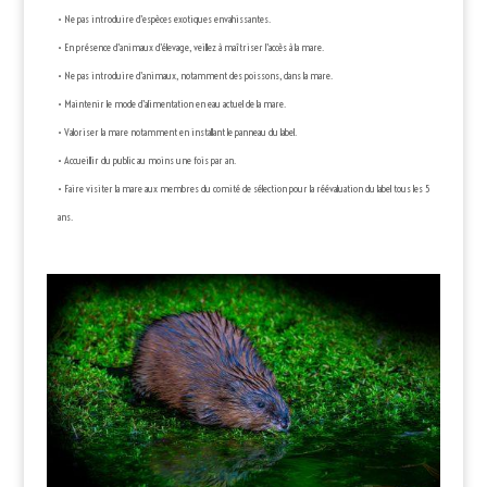
• Ne pas introduire d’espèces exotiques envahissantes.
• En présence d’animaux d’élevage, veillez à maîtriser l’accès à la mare.
• Ne pas introduire d’animaux, notamment des poissons, dans la mare.
• Maintenir le mode d’alimentation en eau actuel de la mare.
• Valoriser la mare notamment en installant le panneau du label.
• Accueillir du public au moins une fois par an.
• Faire visiter la mare aux membres du comité de sélection pour la réévaluation du label tous les 5
ans.