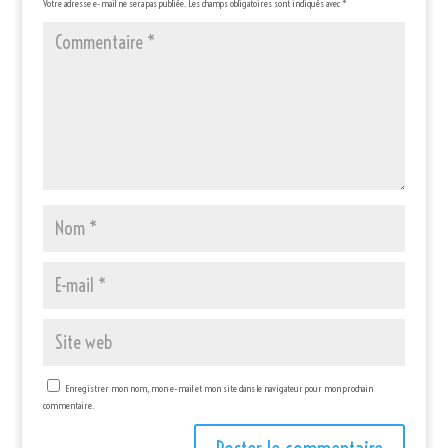
Votre adresse e-mail ne sera pas publiée.
Les champs obligatoires sont indiqués avec
*
Enregistrer mon nom, mon e-mail et mon site dans le navigateur pour mon prochain
commentaire.