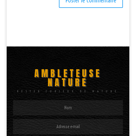
AMBLETEUSE
NATURE
RESTER CURIEUX DE NATURE