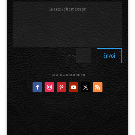
Envoi
=
7 + 7
MERCI DE PARTAGER CET ARTICLE SUR :