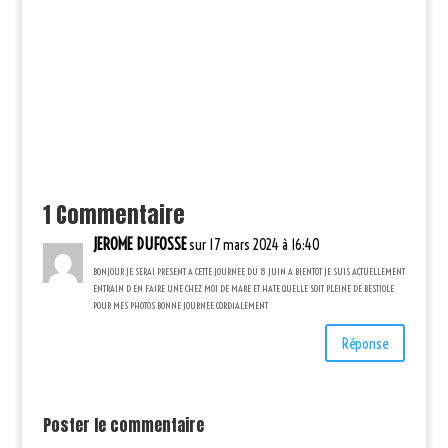
1 Commentaire
JEROME DUFOSSE
sur 17 mars 2024 à 16:40
BONJOUR JE SERAI PRESENT A CETTE JOURNEE DU 8 JUIN A BIENTOT JE SUIS ACTUELLEMENT
ENTRAIN D EN FAIRE UNE CHEZ MOI DE MARE ET HATE QUELLE SOIT PLEINE DE BESTIOLE
POUR MES PHOTOS BONNE JOURNEE CORDIALEMENT
Réponse
Poster le commentaire