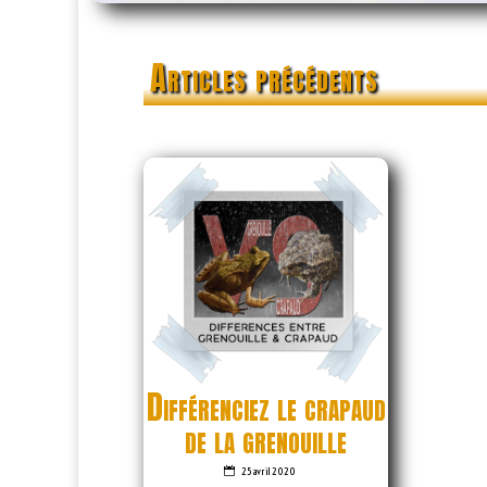
Articles précédents
Différenciez le crapaud
de la grenouille
25 avril 2020