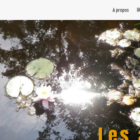
A propos
H
Les