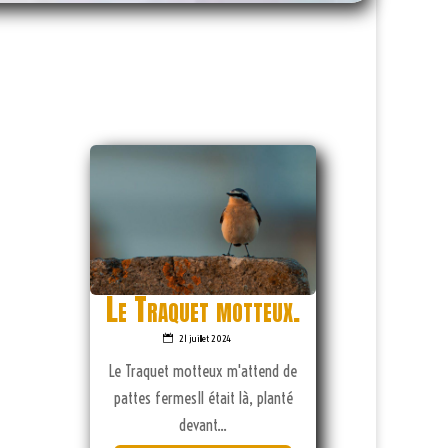
Le Traquet motteux.
21 juillet 2024
Le Traquet motteux m'attend de
pattes fermesIl était là, planté
devant...