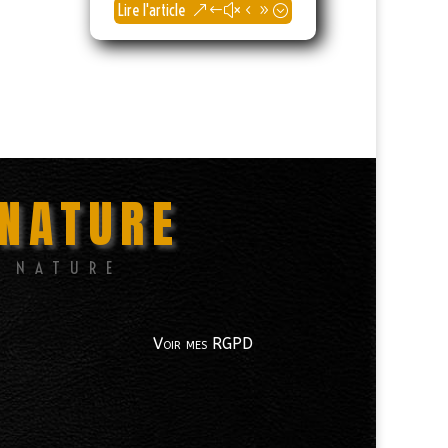
Lire l'article
NATURE
E NATURE
Voir mes RGPD