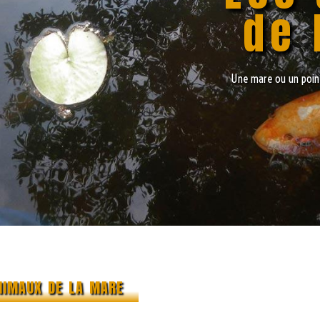
de 
Une mare ou un point 
nimaux de la mare
Dès qu