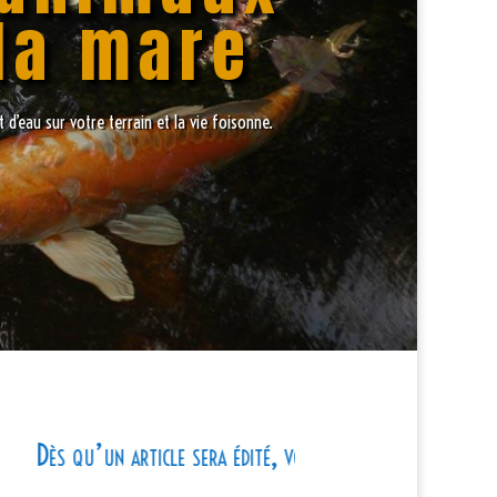
la mare
d’eau sur votre terrain et la vie foisonne.
’un article sera édité, vous le retrouverez sur cette page.