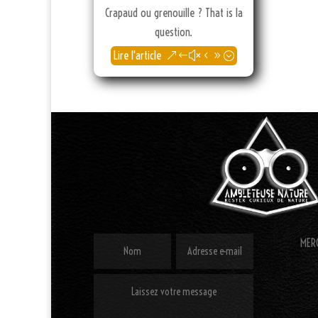
Crapaud ou grenouille ? That is la
question.
Lire l'article
MERC