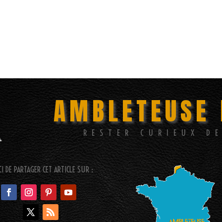
AMBLETEUSE 
RESTER CURIEUX D
I DE PARTAGER CET ARTICLE SUR :